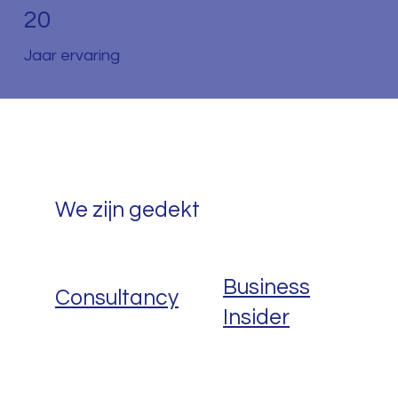
20
Jaar ervaring
We zijn gedekt
Business
Consultancy
Insider