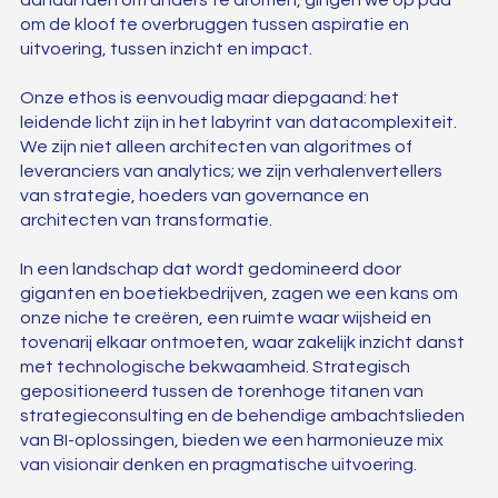
om de kloof te overbruggen tussen aspiratie en
uitvoering, tussen inzicht en impact.
Onze ethos is eenvoudig maar diepgaand: het
leidende licht zijn in het labyrint van datacomplexiteit.
We zijn niet alleen architecten van algoritmes of
leveranciers van analytics; we zijn verhalenvertellers
van strategie, hoeders van governance en
architecten van transformatie.
In een landschap dat wordt gedomineerd door
giganten en boetiekbedrijven, zagen we een kans om
onze niche te creëren, een ruimte waar wijsheid en
tovenarij elkaar ontmoeten, waar zakelijk inzicht danst
met technologische bekwaamheid. Strategisch
gepositioneerd tussen de torenhoge titanen van
strategieconsulting en de behendige ambachtslieden
van BI-oplossingen, bieden we een harmonieuze mix
van visionair denken en pragmatische uitvoering.