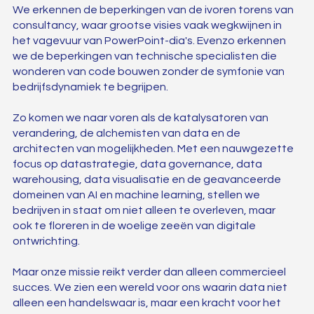
We erkennen de beperkingen van de ivoren torens van
consultancy, waar grootse visies vaak wegkwijnen in
het vagevuur van PowerPoint-dia's. Evenzo erkennen
we de beperkingen van technische specialisten die
wonderen van code bouwen zonder de symfonie van
bedrijfsdynamiek te begrijpen.
Zo komen we naar voren als de katalysatoren van
verandering, de alchemisten van data en de
architecten van mogelijkheden. Met een nauwgezette
focus op datastrategie, data governance, data
warehousing, data visualisatie en de geavanceerde
domeinen van AI en machine learning, stellen we
bedrijven in staat om niet alleen te overleven, maar
ook te floreren in de woelige zeeën van digitale
ontwrichting.
Maar onze missie reikt verder dan alleen commercieel
succes. We zien een wereld voor ons waarin data niet
alleen een handelswaar is, maar een kracht voor het