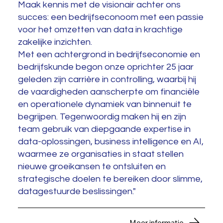
Maak kennis met de visionair achter ons
succes: een bedrijfseconoom met een passie
voor het omzetten van data in krachtige
zakelijke inzichten.
Met een achtergrond in bedrijfseconomie en
bedrijfskunde begon onze oprichter 25 jaar
geleden zijn carrière in controlling, waarbij hij
de vaardigheden aanscherpte om financiële
en operationele dynamiek van binnenuit te
begrijpen. Tegenwoordig maken hij en zijn
team gebruik van diepgaande expertise in
data-oplossingen, business intelligence en AI,
waarmee ze organisaties in staat stellen
nieuwe groeikansen te ontsluiten en
strategische doelen te bereiken door slimme,
datagestuurde beslissingen."
Meer informatie